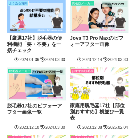
よくある質問
脱毛器メーカー
【厳選17社】脱毛器の便
Jovs T3 Pro Maxのビフ
利機能「要・不要」を一
ォーアフター画像
括チェック
2024.01.06
2024.03.30
2023.12.14
2024.03.30
脱毛器メーカー
おすすめ脱毛器
家庭用脱毛器17社【部位
脱毛器17社のビフォーア
別おすすめ】横並び一覧
フター画像一覧
表
2023.12.10
2024.03.30
2023.12.08
2025.02.04