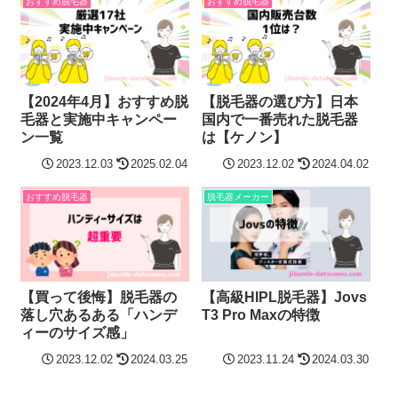
おすすめ脱毛器
おすすめ脱毛器
【2024年4月】おすすめ脱
【脱毛器の選び方】日本
毛器と実施中キャンペー
国内で一番売れた脱毛器
ン一覧
は【ケノン】
2023.12.03
2025.02.04
2023.12.02
2024.04.02
おすすめ脱毛器
脱毛器メーカー
【買って後悔】脱毛器の
【高級HIPL脱毛器】Jovs
落し穴あるある「ハンデ
T3 Pro Maxの特徴
ィーのサイズ感」
2023.12.02
2024.03.25
2023.11.24
2024.03.30