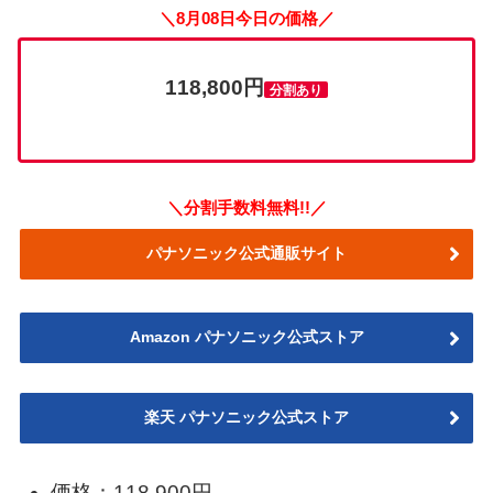
＼8月08日今日の価格／
118,800円
分割あり
＼分割手数料無料!!／
パナソニック公式通販サイト
Amazon パナソニック公式ストア
楽天 パナソニック公式ストア
価格：118,900円