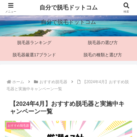
「脱毛マニア」僕の脱毛検証ブログ
自分で脱毛ドットコム
メニュー
検索
自分で脱毛ドットコム
脱毛器ランキング
脱毛器の選び方
脱毛器厳選17ブランド
脱毛の種類と選び方
ホーム
おすすめ脱毛器
【2024年4月】おすすめ脱
毛器と実施中キャンペーン一覧
【2024年4月】おすすめ脱毛器と実施中キ
ャンペーン一覧
おすすめ脱毛器