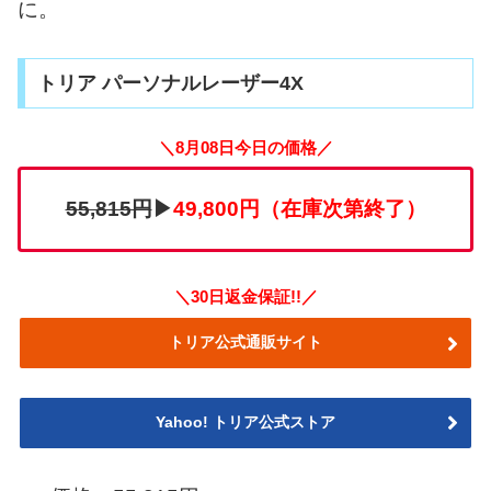
に。
トリア パーソナルレーザー4X
＼8月08日今日の価格／
55,815円
▶
49,800円（在庫次第終了）
＼30日返金保証!!／
トリア公式通販サイト
Yahoo! トリア公式ストア