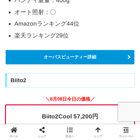
ハンディ重量：400g
オート照射：〇
Amazonランキング44位
楽天ランキング29位
オーパスビューティー詳細
Biito2
＼8月08日今日の価格／
Biito2Cool 57,200円
ホーム
シェア
目次へ
トップ
サイドバー