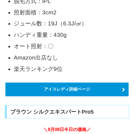
脱毛方式：IPL
照射面積：3cm2
ジュール数：19J（6.3J/㎠）
ハンディ重量：430g
オート照射：〇
Amazon出店なし
楽天ランキング9位
アイスレディ詳細ページ
ブラウン シルクエキスパートPro5
＼8月08日今日の価格／