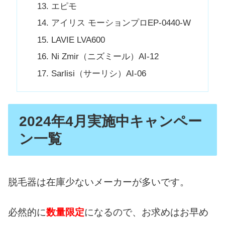
エピモ
アイリス モーションプロEP-0440-W
LAVIE LVA600
Ni Zmir（ニズミール）AI-12
Sarlisi（サーリシ）AI-06
2024年4月実施中キャンペー
ン一覧
脱毛器は在庫少ないメーカーが多いです。
必然的に
数量限定
になるので、お求めはお早め