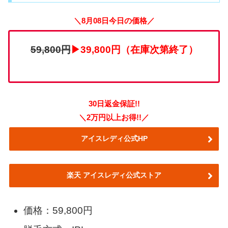
＼8月08日今日の価格／
59,800円
▶39,800円（在庫次第終了）
30日返金保証!!
＼2万円以上お得!!／
アイスレディ公式HP
楽天 アイスレディ公式ストア
価格：59,800円