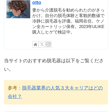
otto
妻から介護脱毛を勧められたのがきっ
かけ。自分の脱毛体験と客観的数値で
冷静に脱毛器を評価。福岡在住。ケノ
ン全カートリッジ保有。2023年ULIKE
購入しヒゲで検証中。
当サイトのおすすめ脱毛器は以下をご覧くださ
い。
参考：
脱毛器業界の人気３大キャリアはどの
会社？