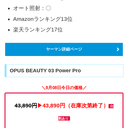
オート照射：〇
Amazonランキング13位
楽天ランキング17位
ヤーマン詳細ページ
OPUS BEAUTY 03 Power Pro
＼8月08日今日の価格／
43,890円
▶43,890円（在庫次第終了）
分
割あり