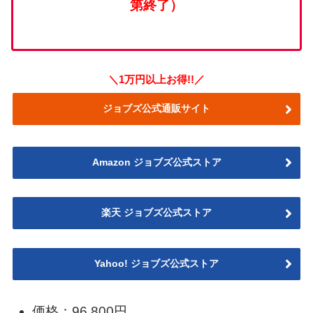
第終了）
＼1万円以上お得!!／
ジョブズ公式通販サイト
Amazon ジョブズ公式ストア
楽天 ジョブズ公式ストア
Yahoo! ジョブズ公式ストア
価格：96,800円