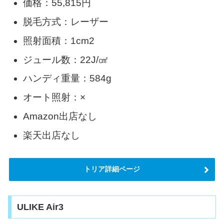
価格：55,815円
脱毛方式：レーザー
照射面積：1cm2
ジュール数：22J/㎠
ハンディ重量：584g
オート照射：×
Amazon出店なし
楽天出店なし
トリア詳細ページ
ULIKE Air3