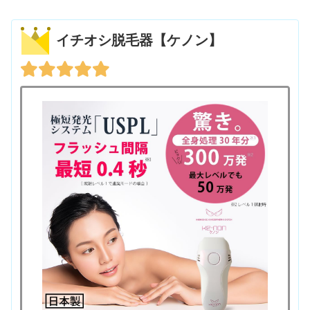
イチオシ脱毛器【ケノン】