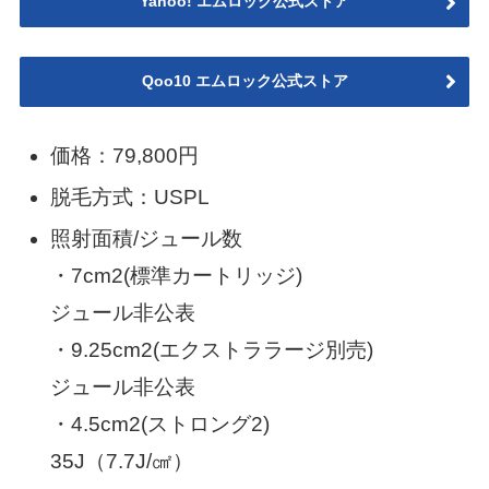
Yahoo! エムロック公式ストア
Qoo10 エムロック公式ストア
価格：79,800円
脱毛方式：USPL
照射面積/ジュール数
・7cm2(標準カートリッジ)
ジュール非公表
・9.25cm2(エクストララージ別売)
ジュール非公表
・4.5cm2(ストロング2)
35J（7.7J/㎠）