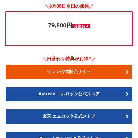
＼8月08日今日の価格／
79,800円
分割あり
＼日替わり特典がお得!!／
ケノン公式販売サイト
Amazon エムロック公式ストア
楽天 エムロック公式ストア