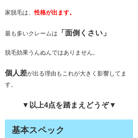
家脱毛は、
性格が出ます。
「面倒くさい」
最も多いクレームは
脱毛効果うんぬんではありません。
個人差
が出る理由もこれが大きく影響してま
す。
▼以上
4点を踏まえどうぞ▼
基本スペック