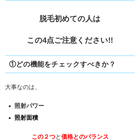
脱毛初めての人は
この4点ご注意ください!!
①どの機能をチェックすべきか？
大事なのは、
照射パワー
照射面積
この２つ
と
価格とのバランス