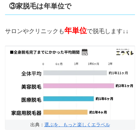
③家脱毛は年単位で
年単位
サロンやクリニックも
で脱毛します↓↓
出典：
選ぶを、もっと楽しくエラベル