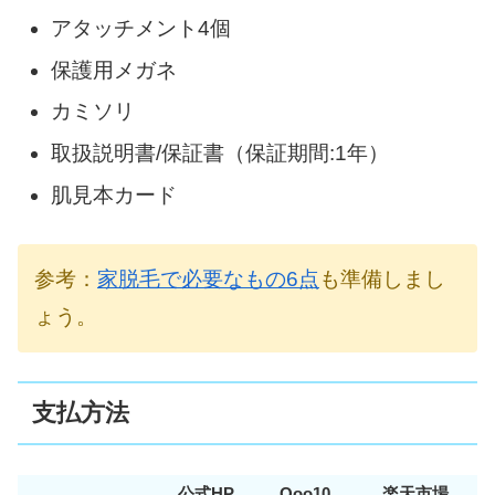
アタッチメント4個
保護用メガネ
カミソリ
取扱説明書/保証書（保証期間:1年）
肌見本カード
参考：
家脱毛で必要なもの6点
も準備しまし
ょう。
支払方法
公式HP
Qoo10
楽天市場