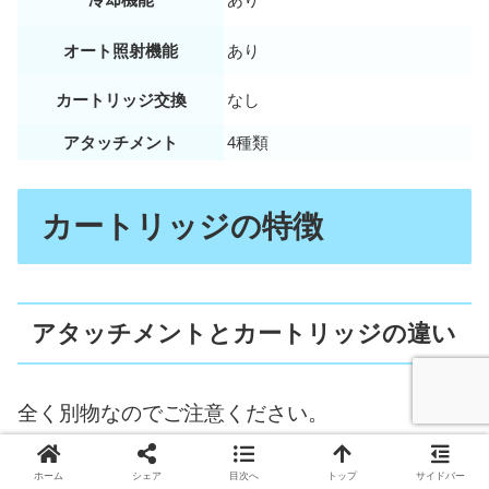
オート照射機能
あり
カートリッジ交換
なし
アタッチメント
4種類
カートリッジの特徴
アタッチメントとカートリッジの違い
全く別物なのでご注意ください。
アタッチメント：光らない（フィルターの
ホーム
シェア
目次へ
トップ
サイドバー