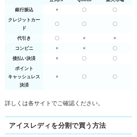
銀行振込
×
〇
〇
クレジットカー
〇
〇
〇
ド
代引き
〇
×
×
コンビニ
×
×
〇
後払い決済
×
〇
〇
ポイント
キャッシュレス
×
〇
〇
決済
詳しくは各サイトでご確認ください。
アイスレディを分割で買う方法