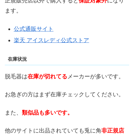
正規販売店以外で購入すると
保証対象外
になり
ます。
公式通販サイト
楽天 アイスレディ公式ストア
在庫状況
脱毛器は
在庫が切れてる
メーカーが多いです。
お急ぎの方はまず在庫チェックしてください。
また、
類似品も多いです。
他のサイトに出品されていても兎に角
非正規店