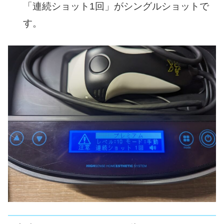
「連続ショット1回」がシングルショットで
す。