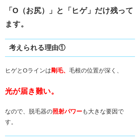
「O（お尻）」と「ヒゲ」だけ残って
ます。
考えられる理由①
ヒゲとOラインは
剛毛、
毛根の位置が深く、
光が届き難い。
なので、脱毛器の
照射パワー
も大きな要因で
す。