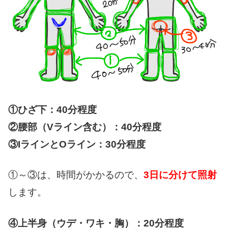
①ひざ下：40分程度
②腰部（Vライン含む）：40分程度
③IラインとOライン：30分程度
①～③は、時間がかかるので、
3日に分けて照射
します。
④上半身（ウデ・ワキ・胸）：20分程度