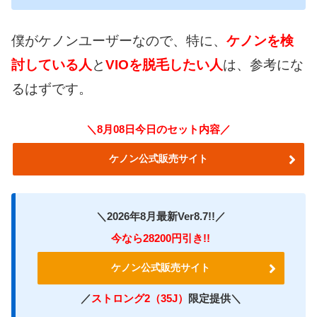
僕がケノンユーザーなので、特に、
ケノンを検
討している人
と
VIOを脱毛したい人
は、参考にな
るはずです。
＼8月08日今日のセット内容／
ケノン公式販売サイト
＼2026年8月最新Ver8.7!!／
今なら28200円引き!!
ケノン公式販売サイト
／
ストロング2（35J）
限定提供＼