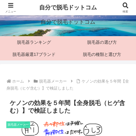
「脱毛マニア」僕の脱毛検証ブログ
自分で脱毛ドットコム
メニュー
検索
自分で脱毛ドットコム
脱毛器ランキング
脱毛器の選び方
脱毛器厳選17ブランド
脱毛の種類と選び方
ホーム
脱毛器メーカー
ケノンの効果を５年間【全
身脱毛（ヒゲ含む）】で検証しました
ケノンの効果を５年間【全身脱毛（ヒゲ含
む）】で検証しました
脱毛器メーカー