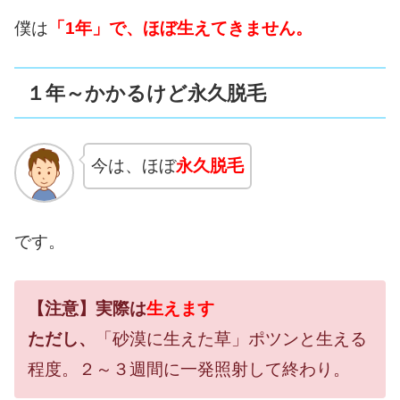
僕は
「1年」で、ほぼ生えてきません。
１年～かかるけど永久脱毛
今は、ほぼ
永久脱毛
です。
【注意】実際は
生えます
ただし、
「砂漠に生えた草」ポツンと生える
程度。２～３週間に一発照射して終わり。