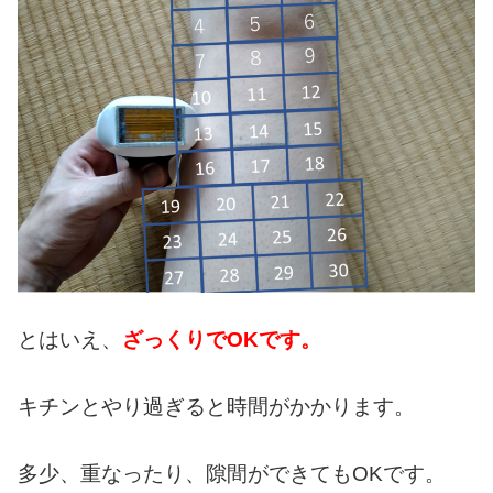
とはいえ、
ざっくりでOKです。
キチンとやり過ぎると時間がかかります。
多少、重なったり、隙間ができてもOKです。