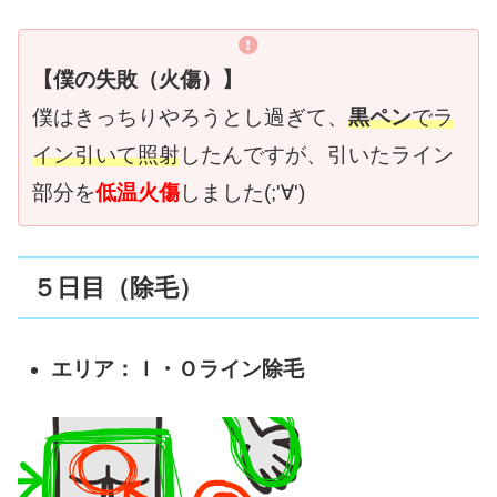
【僕の失敗（火傷）】
僕はきっちりやろうとし過ぎて、
黒ペン
でラ
イン引いて照射
したんですが、引いたライン
部分を
低温火傷
しました(;'∀')
５日目（除毛）
エリア：Ｉ・Ｏライン除毛