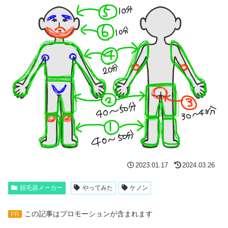
2023.01.17
2024.03.26
脱毛器メーカー
やってみた
ケノン
この記事はプロモーションが含まれます
PR