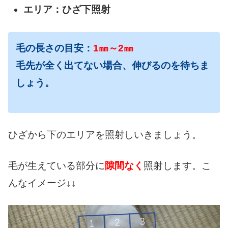
エリア：ひざ下照射
毛の長さの目安：
1㎜～2㎜
毛先が全く出てない場合、伸びるのを待ちま
しょう。
ひざから下のエリアを照射しいきましょう。
毛が生えている部分に
隙間なく
照射します。こ
んなイメージ↓↓