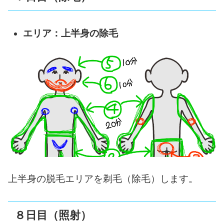
エリア：上半身の除毛
上半身の脱毛エリアを剃毛（除毛）します。
８日目（照射）