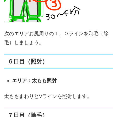
次のエリアお尻周りのＩ、Ｏラインを剃毛（除
毛）しましょう。
６日目（照射）
エリア：太もも照射
太ももまわりとVラインを照射します。
７日目（除毛）