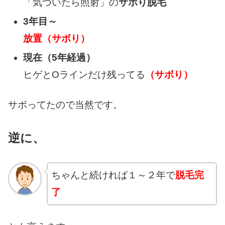
「気づいたら照射」の
サボり脱毛
3年目～
放置（サボり）
現在（5年経過）
ヒゲとOラインだけ残ってる
（サボり）
サボってたので当然です。
逆に、
ちゃんと続ければ１～２年で
脱毛完
了