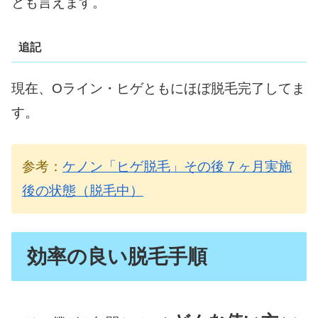
とも言えます。
追記
現在、Oライン・ヒゲともにほぼ脱毛完了してま
す。
参考：
ケノン「ヒゲ脱毛」その後７ヶ月実施
後の状態（脱毛中）
効率の良い脱毛手順