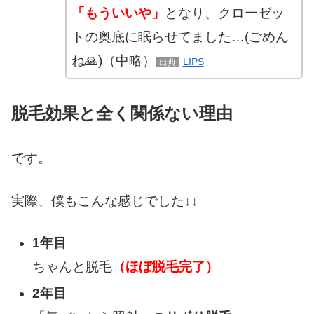
「もういいや」
となり、クローゼッ
トの奥底に眠らせてました…(ごめん
ね🙏)（中略）
LIPS
出典
脱毛効果と全く関係ない理由
です。
実際、僕もこんな感じでした↓↓
1年目
ちゃんと脱毛
（ほぼ脱毛完了）
2年目