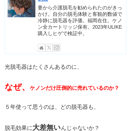
妻から介護脱毛を勧められたのがきっ
かけ。自分の脱毛体験と客観的数値で
冷静に脱毛器を評価。福岡在住。ケノ
ン全カートリッジ保有。2023年ULIKE
購入しヒゲで検証中。
光脱毛器はたくさんあるのに、
なぜ、
ケノンだけ圧倒的に売れているのか？
５年使って思うのは、どの脱毛器も、
大差無い
脱毛効果に
んじゃないか？