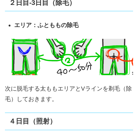
２日目-3日目（除毛）
エリア：ふとももの除毛
次に脱毛する太ももエリアとVラインを剃毛（除
毛）しておきます。
４日目（照射）