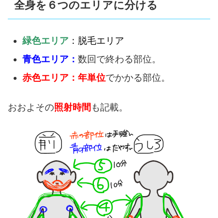
全身を６つのエリアに分ける
緑色エリア
：脱毛エリア
青色エリア：
数回で終わる部位。
赤色エリア：年単位
でかかる部位。
おおよその
照射時間
も記載。