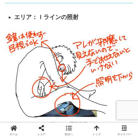
エリア：Ｉラインの照射
Iラインの照射姿勢
ホーム
シェア
目次へ
トップ
サイドバー