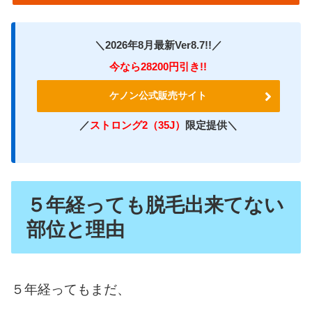
＼2026年8月最新Ver8.7!!／
今なら28200円引き!!
ケノン公式販売サイト
／
ストロング2（35J）
限定提供＼
５年経っても脱毛出来てない
部位と理由
５年経ってもまだ、