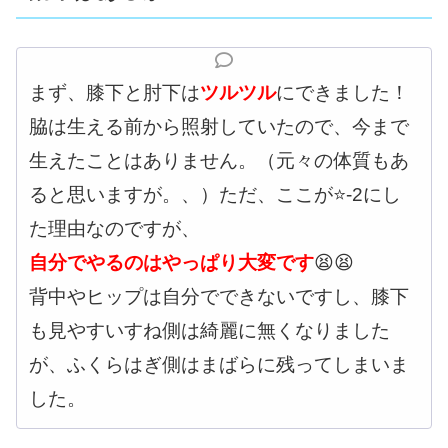
まず、膝下と肘下は
ツルツル
にできました！
脇は生える前から照射していたので、今まで
生えたことはありません。（元々の体質もあ
ると思いますが。、）ただ、ここが⭐️-2にし
た理由なのですが、
自分でやるのはやっぱり大変です
😫😫
背中やヒップは自分でできないですし、膝下
も見やすいすね側は綺麗に無くなりました
が、ふくらはぎ側はまばらに残ってしまいま
した。