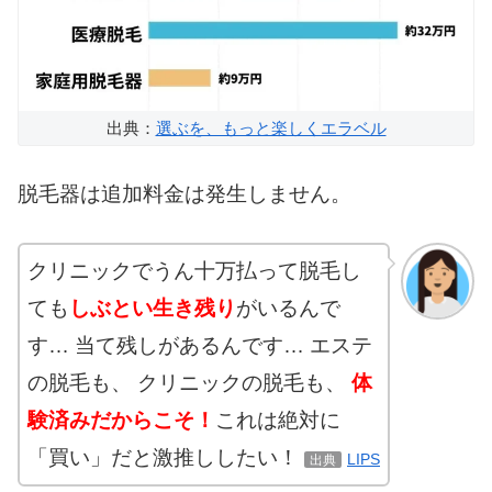
出典：
選ぶを、もっと楽しくエラベル
脱毛器は追加料金は発生しません。
クリニックでうん十万払って脱毛し
ても
しぶとい生き残り
がいるんで
す… 当て残しがあるんです… エステ
の脱毛も、 クリニックの脱毛も、
体
験済みだからこそ！
これは絶対に
「買い」だと激推ししたい！
LIPS
出典