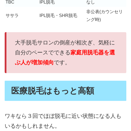
TBC
IPL脱毛
なし
非公表(カウンセリ
ササラ
IPL脱毛・SHR脱毛
ング時)
大手脱毛サロンの倒産が相次ぎ、気軽に
自分のペースでできる
家庭用脱毛器を選
ぶ人が増加傾向
です。
医療脱毛はもっと高額
ワキなら３回でほぼ脱毛に近い状態になる人も
いるかもしれません。