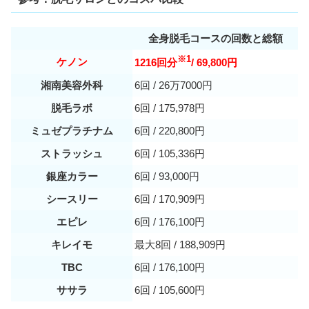
全身脱毛コースの回数と総額
※1
ケノン
1216回分
/ 69,800円
湘南美容外科
6回 / 26万7000円
脱毛ラボ
6回 / 175,978円
ミュゼプラチナム
6回 / 220,800円
ストラッシュ
6回 / 105,336円
銀座カラー
6回 / 93,000円
シースリー
6回 / 170,909円
エピレ
6回 / 176,100円
キレイモ
最大8回 / 188,909円
TBC
6回 / 176,100円
ササラ
6回 / 105,600円