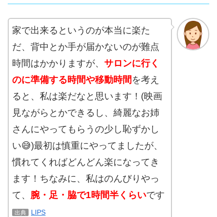
家で出来るというのが本当に楽た
だ、背中とか手が届かないのが難点
時間はかかりますが、
サロンに行く
のに準備する時間や移動時間
を考え
ると、私は楽だなと思います！(映画
見ながらとかできるし、綺麗なお姉
さんにやってもらうの少し恥ずかし
い😅)最初は慎重にやってましたが、
慣れてくればどんどん楽になってき
ます！ちなみに、私はのんびりやっ
て、
腕・足・脇で1時間半くらい
です
LIPS
出典