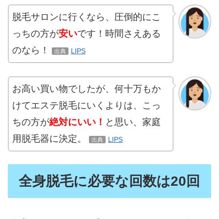
脱毛サロンに行くなら、圧倒的にこ
っちの方が
安い
です！時間さえある
のなら！
LIPS
出典
お高い買い物でしたが、何十万もか
けてエステ脱毛にいくよりは、こっ
ちの方が
絶対にいい！
と思い、家庭
用脱毛器に決定。
LIPS
出典
全身脱毛に必要な回数は20回