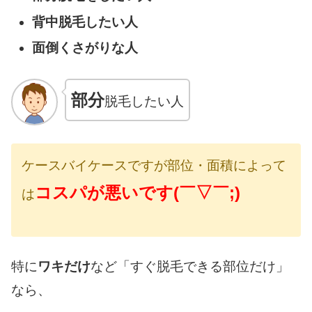
背中脱毛したい人
面倒くさがりな人
部分
脱毛したい人
ケースバイケースですが部位・面積によって
コスパが悪いです(￣▽￣;)
は
特に
ワキだけ
など「すぐ脱毛できる部位だけ」
なら、