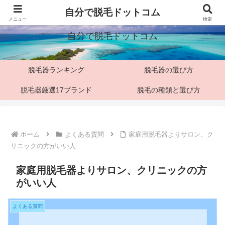
「脱毛マニア」僕の脱毛検証ブログ
自分で脱毛ドットコム
メニュー
検索
自分で脱毛ドットコム
脱毛器ランキング
脱毛器の選び方
脱毛器厳選17ブランド
脱毛の種類と選び方
ホーム
よくある質問
家庭用脱毛器よりサロン、ク
リニックの方がいい人
家庭用脱毛器よりサロン、クリニックの方
がいい人
よくある質問