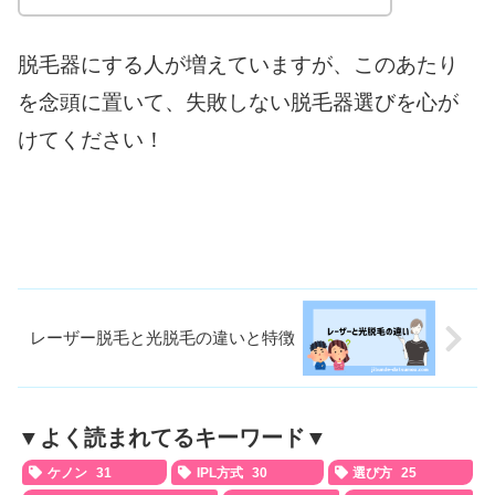
脱毛器にする人が増えていますが、このあたり
を念頭に置いて、失敗しない脱毛器選びを心が
けてください！
レーザー脱毛と光脱毛の違いと特徴
▼よく読まれてるキーワード▼
ケノン
31
IPL方式
30
選び方
25