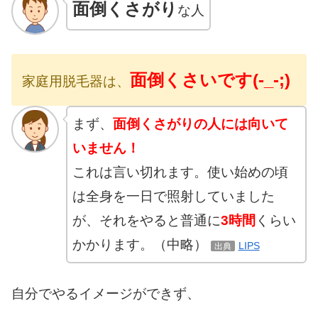
面倒くさがり
な人
面倒くさいです(-_-;)
家庭用脱毛器は、
まず、
面倒くさがりの人には向いて
いません！
これは言い切れます。使い始めの頃
は全身を一日で照射していました
が、それをやると普通に
3時間
くらい
かかります。（中略）
LIPS
出典
自分でやるイメージができず、