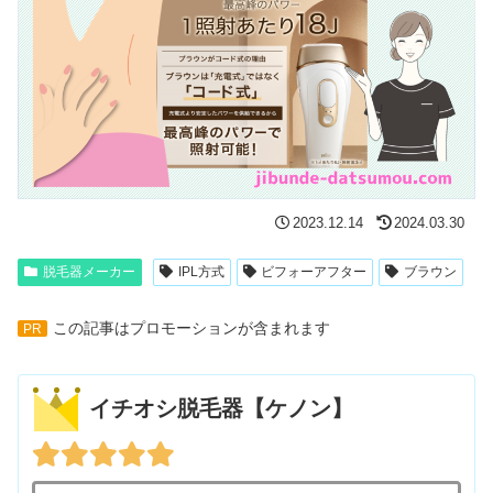
2023.12.14
2024.03.30
脱毛器メーカー
IPL方式
ビフォーアフター
ブラウン
この記事はプロモーションが含まれます
PR
イチオシ脱毛器【ケノン】