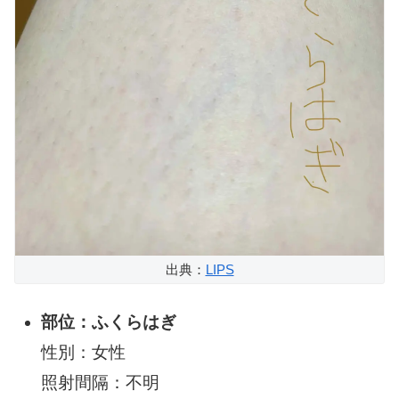
出典：
LIPS
部位：ふくらはぎ
性別：女性
照射間隔：不明