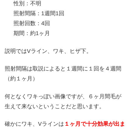
性別：不明
照射間隔：1週間1回
照射回数：4回
期間：約1ヶ月
説明ではVライン、ワキ、ヒザ下。
照射間隔は取説によると１週間に１回を４週間
（約１ヶ月）
何となくワキっぽい画像ですが、６ヶ月間毛が
生えて来ないということだと思います。
確かにワキ、Vラインは
１ヶ月で十分効果が出ま