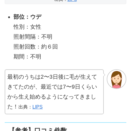
部位：ウデ
性別：女性
照射間隔：不明
照射回数：約６回
期間：不明
最初のうちは2〜3日後に毛が生えて
きてたのが、最近では7〜9日くらい
から生え始めるようになってきまし
た！
出典：
LIPS
【参考】口コミ件数