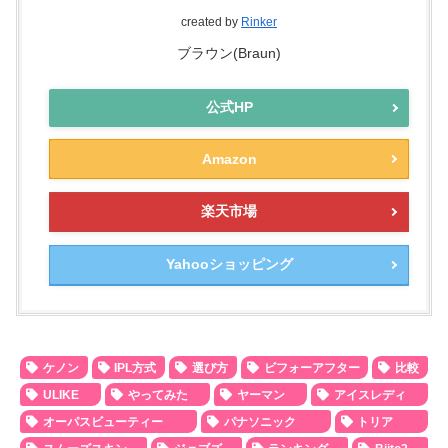
created by
Rinker
ブラウン(Braun)
公式HP
Amazon
楽天市場
Yahooショッピング
ケノン
IPL方式
選び方
ビフォーアフター
比較
ULIKE
やってみた
ヤーマン
アイスレディ
オーパスビューティー
パナソニック
トリア