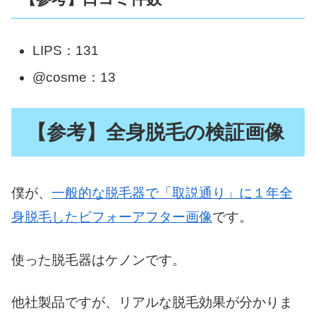
LIPS：131
@cosme：13
【参考】全身脱毛の検証画像
僕が、
一般的な脱毛器で「取説通り」に１年全
身脱毛したビフォーアフター画像
です。
使った脱毛器はケノンです。
他社製品ですが、リアルな脱毛効果が分かりま