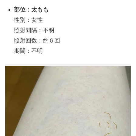
部位：太もも
性別：女性
照射間隔：不明
照射回数：約６回
期間：不明