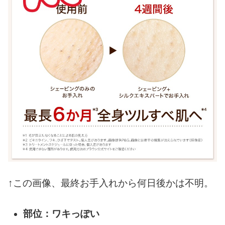
↑この画像、最終お手入れから何日後かは不明。
部位：ワキっぽい